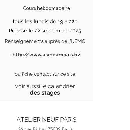
Cours hebdomadaire
tous les lundis de 19 à 22h
Reprise le 22 septembre 2025
Renseignements auprès de l'USMG
-
http://www.usmgambais.fr/
ou fiche contact sur ce site
voir aussi le calendrier
des stages
ATELIER NEUF PARIS
24 rue Richer 75009 Paris..